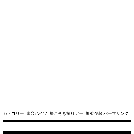
カテゴリー:
南台ハイツ
,
根こそぎ掘りデー
,
榎並夕起
パーマリンク