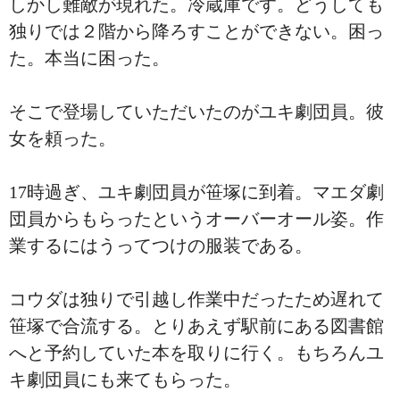
しかし難敵が現れた。冷蔵庫です。どうしても
独りでは２階から降ろすことができない。困っ
た。本当に困った。
そこで登場していただいたのがユキ劇団員。彼
女を頼った。
17時過ぎ、ユキ劇団員が笹塚に到着。マエダ劇
団員からもらったというオーバーオール姿。作
業するにはうってつけの服装である。
コウダは独りで引越し作業中だったため遅れて
笹塚で合流する。とりあえず駅前にある図書館
へと予約していた本を取りに行く。もちろんユ
キ劇団員にも来てもらった。