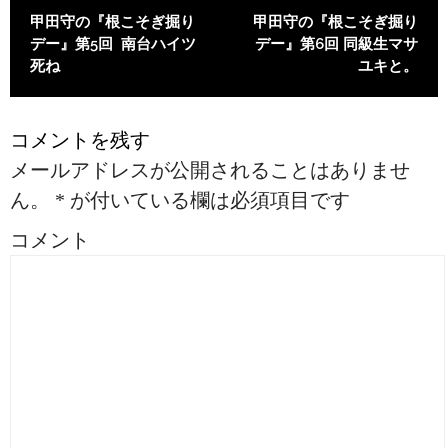
投稿ナビゲーション
甲田守の『根こそぎ掘り
甲田守の『根こそぎ掘り
デー』第5回 南台ハイツ
デー』第6回 同級生マサ
死ね
ユキと。
コメントを残す
メールアドレスが公開されることはありませ
ん。
*
が付いている欄は必須項目です
コメント