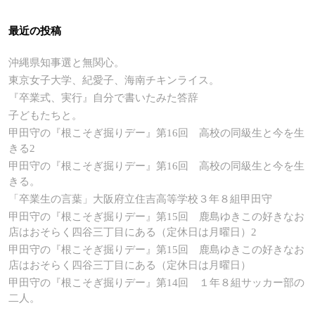
最近の投稿
沖縄県知事選と無関心。
東京女子大学、紀愛子、海南チキンライス。
『卒業式、実行』自分で書いたみた答辞
子どもたちと。
甲田守の『根こそぎ掘りデー』第16回 高校の同級生と今を生
きる2
甲田守の『根こそぎ掘りデー』第16回 高校の同級生と今を生
きる。
「卒業生の言葉」大阪府立住吉高等学校３年８組甲田守
甲田守の『根こそぎ掘りデー』第15回 鹿島ゆきこの好きなお
店はおそらく四谷三丁目にある（定休日は月曜日）2
甲田守の『根こそぎ掘りデー』第15回 鹿島ゆきこの好きなお
店はおそらく四谷三丁目にある（定休日は月曜日）
甲田守の『根こそぎ掘りデー』第14回 １年８組サッカー部の
二人。